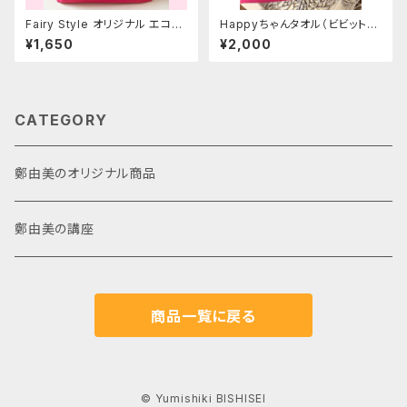
Fairy Style オリジナル エコバ
Happyちゃんタオル（ビビットな
ッグ
ピンク）
¥1,650
¥2,000
CATEGORY
鄭由美のオリジナル商品
鄭由美の講座
商品一覧に戻る
© Yumishiki BISHISEI