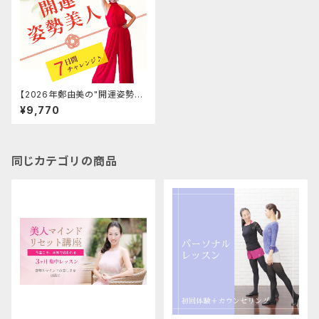
【2026年鄭由美の"開運姿勢美
人♡"7日間チャレンジ✨】
¥9,770
同じカテゴリの商品