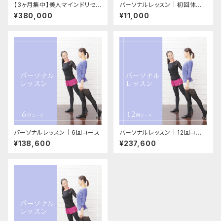
【3ヶ月集中】美人マインドリセッ
パーソナルレッスン│初回体験&
ト講座
カウンセリング
¥380,000
¥11,000
パーソナルレッスン│6回コース
パーソナルレッスン│12回コー
ス
¥138,600
¥237,600