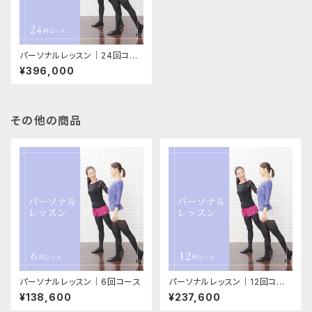
パーソナルレッスン│24回コー
ス
¥396,000
その他の商品
パーソナルレッスン│6回コース
パーソナルレッスン│12回コー
ス
¥138,600
¥237,600