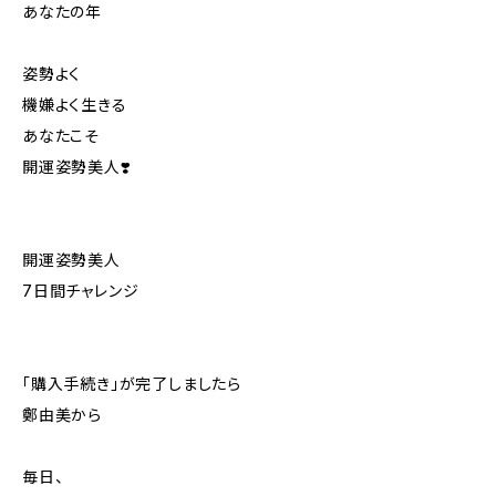
あなたの年
姿勢よく
機嫌よく生きる
あなたこそ
開運姿勢美人❣️
開運姿勢美人
7日間チャレンジ
「購入手続き」が完了しましたら
鄭由美から
毎日、