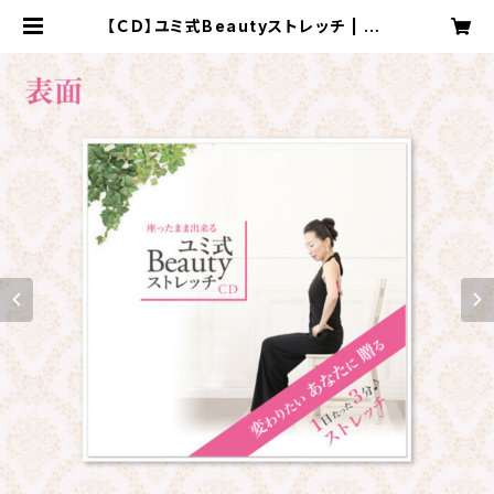
【ＣＤ】ユミ式Beautyストレッチ | Yu
mishiki BISHISEI