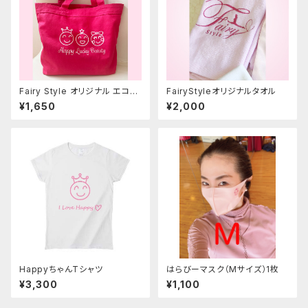
Fairy Style オリジナル エコバ
FairyStyleオリジナルタオル
ッグ
¥1,650
¥2,000
HappyちゃんTシャツ
はらびーマスク（Mサイズ）1枚
¥3,300
¥1,100