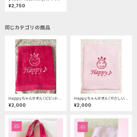
¥2,750
同じカテゴリの商品
Happyちゃんタオル（ビビットな
Happyちゃんタオル（やさしいピ
ピンク）
ンク）
¥2,000
¥2,000