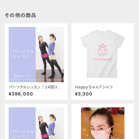
その他の商品
パーソナルレッスン│24回コー
HappyちゃんTシャツ
ス
¥396,000
¥3,300