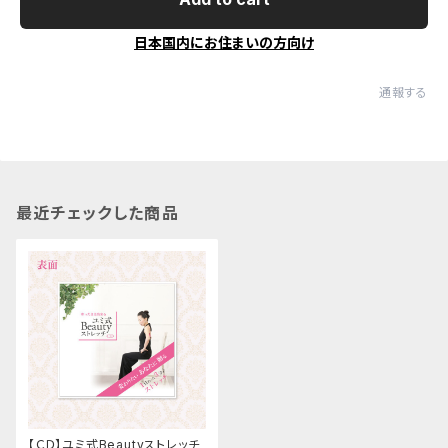
日本国内にお住まいの方向け
通報する
最近チェックした商品
【ＣＤ】ユミ式Beautyストレッチ